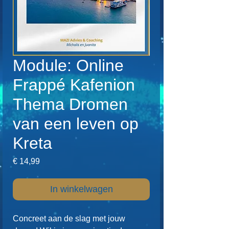
Module: Online
Frappé Kafenion
Thema Dromen
van een leven op
Kreta
Prijs
€ 14,99
In winkelwagen
Concreet aan de slag met jouw