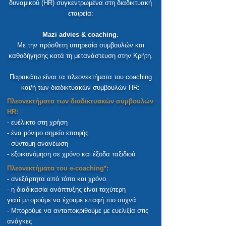
δυναμικού (HR) συγκεντρωμένα στη διαδικτυακή
εταιρεία:
Mazi advies & coaching.
Με την πρόσθετη υπηρεσία συμβουλών και
καθοδήγησης κατά τη μετανάστευση στην Κρήτη.
Παρακάτω είναι τα πλεονεκτήματα του coaching
και/ή των διαδικτυακών συμβουλών HR:
Πλεονεκτήματα των διαδικτυακών συμβουλών
HR:
- ευέλικτο στη χρήση
- ένα μόνιμο σημείο επαφής
- σύντομη ανανέωση
- εξοικονόμηση σε χρόνο και έξοδα ταξιδιού
Πλεονεκτήματα του e-coaching*:
- ανεξάρτητα από τόπο και χρόνο
- η διαδικασία ανάπτυξης είναι ταχύτερη
γιατί μπορούμε να έχουμε επαφή πιο συχνά
- Μπορούμε να ανταποκριθούμε με ευελιξία στις
ανάγκες